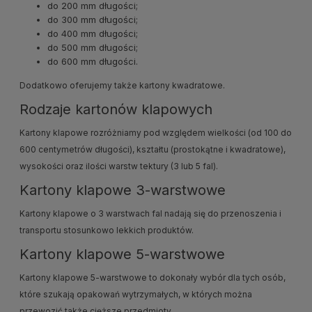
do 200 mm długości;
do 300 mm długości;
do 400 mm długości;
do 500 mm długości;
do 600 mm długości.
Dodatkowo oferujemy także kartony kwadratowe.
Rodzaje kartonów klapowych
Kartony klapowe rozróżniamy pod względem wielkości (od 100 do
600 centymetrów długości), kształtu (prostokątne i kwadratowe),
wysokości oraz ilości warstw tektury (3 lub 5 fal).
Kartony klapowe 3-warstwowe
Kartony klapowe o 3 warstwach fal nadają się do przenoszenia i
transportu stosunkowo lekkich produktów.
Kartony klapowe 5-warstwowe
Kartony klapowe 5-warstwowe to dokonały wybór dla tych osób,
które szukają opakowań wytrzymałych, w których można
przewozić także cięższe przedmioty.