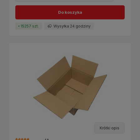
Do koszyka
15257 szt.
Wysyłka 24 godziny
Krótki opis
4.8