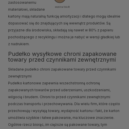
zastosowanemu
materiałowi, składane
kartony mają naturalną funkcję amortyzacji i dlatego mogą idealnie
dopasować się do znajdujących się wewnątrz produktów. Są
przyjazne dla środowiska, składają się nawet w 80% z papieru
pochodzącego z recyklingu i można je nabyć w wersji gładkiej lub
z nadrukiem.
Pudełko wysyłkowe chroni zapakowane
towary przed czynnikami zewnętrznymi
Składane pudełko chroni zapakowane towary przed czynnikami
zewnętrznymi
Pudełko kartonowe zapewnia wszechstronną ochronę
zapakowanych towarów przed uderzeniami, uszkodzeniami,
wilgocią i brudem. Chroni to przed czynnikami zewnętrznymi
podczas transportu i przechowywania. Dla wielu firm, które często
przechowują i wysyłają towary, wydajność kartonu i fakt, że karton
umożliwia szybkie i łatwe pakowanie, ma kluczowe znaczenie.
Ogólnie rzecz biorąc, im cięższe są pakowane towary, tym