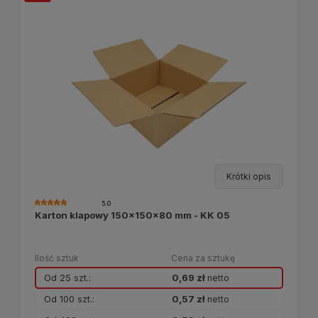
Krótki opis
5.0
Karton klapowy 150x150x80 mm - KK 05
Ilość sztuk
Cena za sztukę
Od 25 szt.:
0,69 zł
netto
Od 100 szt.:
0,57 zł
netto