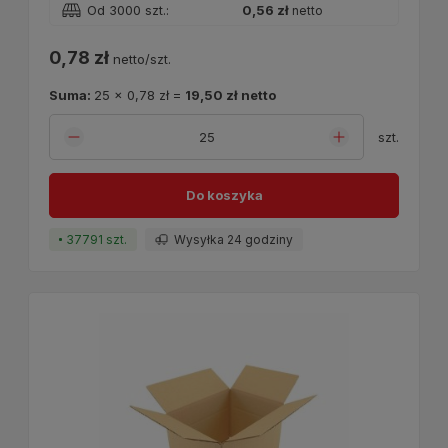
Od 3000 szt.:
0,56 zł
netto
0,78 zł
netto/szt.
Suma:
25
x
0,78 zł
=
19,50 zł
netto
szt.
Do koszyka
37791 szt.
Wysyłka 24 godziny