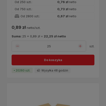
Od 250 szt.:
0,76 zł
netto
Od 750 szt.:
0,73 zł
netto
Od 2800 szt.:
0,67 zł
netto
0,89 zł
netto/szt.
Suma:
25
x
0,89 zł
=
22,25 zł
netto
szt.
Do koszyka
20260 szt.
Wysyłka 48 godzin