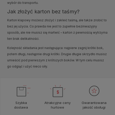
wybór do transportu.
Jak złożyć karton bez taśmy?
Karton klapowy możesz złożyć i zakleić taśmą, ale także zrobić to
bez jej użycia. Co prawda nie jest to zupełnie bezinwazyjny
sposób, ale nie musisz się martwić – karton z pewnością wytrzyma
ten brak delikatności.
Kolejność składania jest następująca: najpierw zagnij krótki bok,
potem długi, następnie drugi krótki. Drugie długie skrzydło musisz
umieścić pod pierwszym z krótszych boków. W tym celu musisz
go odgiąć i użyć nieco siły.
Szybka
Atrakcyjne ceny
Gwarantowana
dostawa
hurtowe
jakość obsługi