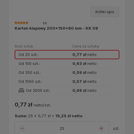
Krótki opis
5.0
Karton klapowy 200x150x80 mm - KK 08
Ilość sztuk
Cena za sztukę
Od 25 szt.:
0,77 zł
netto
Od 100 szt.:
0,63 zł
netto
Od 350 szt.:
0,59 zł
netto
Od 1050 szt.:
0,57 zł
netto
Od 3500 szt.:
0,49 zł
netto
0,77 zł
netto/szt.
Suma:
25
x
0,77 zł
=
19,25 zł
netto
szt.