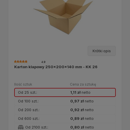
Krótki opis
4.9
Karton klapowy 250x200x140 mm - KK 26
Ilość sztuk
Cena za sztukę
Od 25 szt.:
1,11 zł
netto
Od 100 szt.:
0,97 zł
netto
Od 200 szt.:
0,92 zł
netto
Od 600 szt.:
0,89 zł
netto
Od 2100 szt.:
0,80 zł
netto