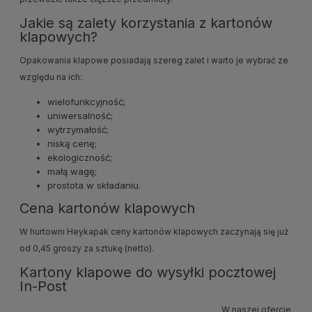
Jakie są zalety korzystania z kartonów
klapowych?
Opakowania klapowe posiadają szereg zalet i warto je wybrać ze
względu na ich:
wielofunkcyjność;
uniwersalność;
wytrzymałość;
niską cenę;
ekologiczność;
małą wagę;
prostota w składaniu.
Cena kartonów klapowych
W hurtowni Heykapak ceny kartonów klapowych zaczynają się już
od 0,45 groszy za sztukę (netto).
Kartony klapowe do wysyłki pocztowej
In-Post
W naszej ofercie