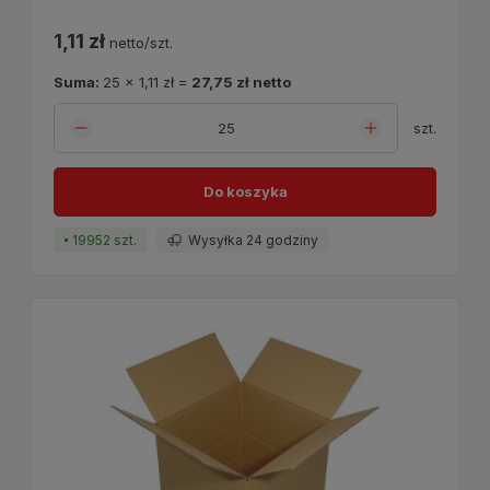
1,11 zł
netto/szt.
Suma:
25
x
1,11 zł
=
27,75 zł
netto
szt.
Do koszyka
19952 szt.
Wysyłka 24 godziny