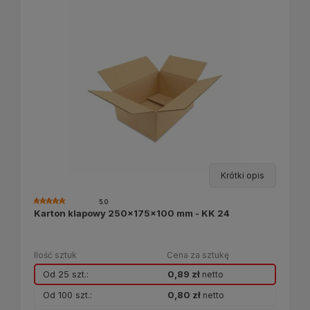
Krótki opis
5.0
Karton klapowy 250x175x100 mm - KK 24
Ilość sztuk
Cena za sztukę
Od 25 szt.:
0,89 zł
netto
Od 100 szt.:
0,80 zł
netto