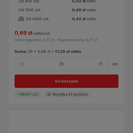
Od 400 szt.:
0,52 zł
netto
Od 1200 szt.:
0,49 zł
netto
Od 4200 szt.:
0,42 zł
netto
0,69 zł
netto/szt.
Cena regularna:
0,72 zł
Najniższa cena:
0,71 zł
Suma:
25
x
0,69 zł
=
17,25 zł
netto
szt.
Do koszyka
38697 szt.
Wysyłka 24 godziny