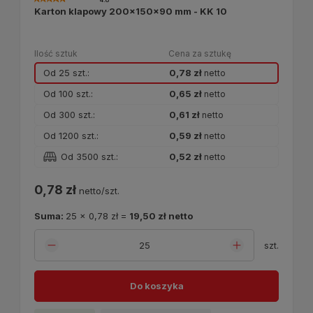
Karton klapowy 200x150x90 mm - KK 10
Ilość sztuk
Cena za sztukę
Od 25 szt.:
0,78 zł
netto
Od 100 szt.:
0,65 zł
netto
Od 300 szt.:
0,61 zł
netto
Od 1200 szt.:
0,59 zł
netto
Od 3500 szt.:
0,52 zł
netto
0,78 zł
netto/szt.
Suma:
25
x
0,78 zł
=
19,50 zł
netto
szt.
Do koszyka