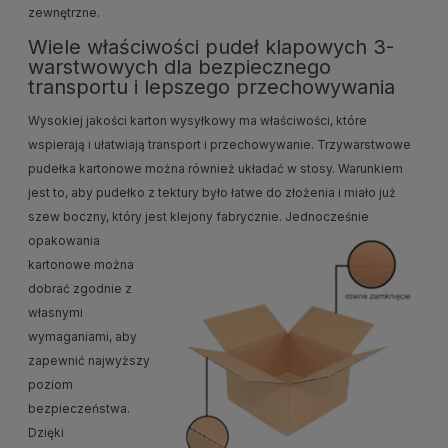
zewnętrzne.
Wiele właściwości pudeł klapowych 3-
warstwowych dla bezpiecznego
transportu i lepszego przechowywania
Wysokiej jakości karton wysyłkowy ma właściwości, które
wspierają i ułatwiają transport i przechowywanie. Trzywarstwowe
pudełka kartonowe można również układać w stosy. Warunkiem
jest to, aby pudełko z tektury było łatwe do złożenia i miało już
szew boczny, który jest klejony fabrycznie.
Jednocześnie
opakowania
kartonowe można
dobrać zgodnie z
własnymi
wymaganiami, aby
zapewnić najwyższy
poziom
bezpieczeństwa.
Dzięki