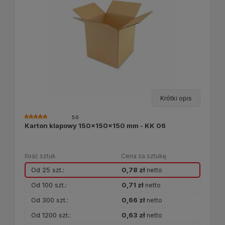
Krótki opis
5.0
Karton klapowy 150x150x150 mm - KK 06
Ilość sztuk
Cena za sztukę
Od 25 szt.:
0,78 zł
netto
Od 100 szt.:
0,71 zł
netto
Od 300 szt.:
0,66 zł
netto
Od 1200 szt.:
0,63 zł
netto