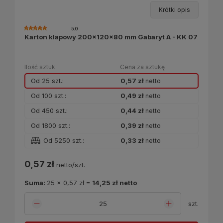
Krótki opis
5.0
Karton klapowy 200x120x80 mm Gabaryt A - KK 07
Ilość sztuk
Cena za sztukę
Od 25 szt.:
0,57 zł
netto
Od 100 szt.:
0,49 zł
netto
Od 450 szt.:
0,44 zł
netto
Od 1800 szt.:
0,39 zł
netto
Od 5250 szt.:
0,33 zł
netto
0,57 zł
netto/szt.
Suma:
25
x
0,57 zł
=
14,25 zł
netto
szt.