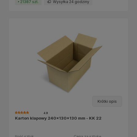
21387 szt.
Wysyłka 24 godziny
Krótki opis
4.9
Karton klapowy 240x130x130 mm - KK 22
Ilość sztuk
Cena za sztukę