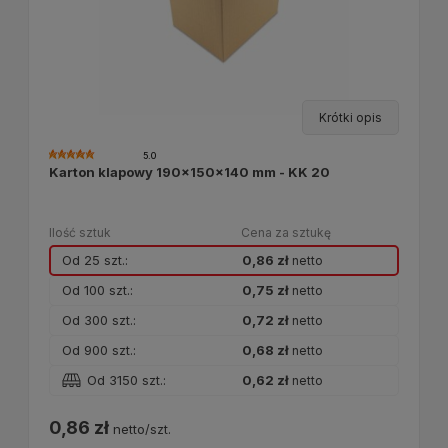
Krótki opis
5.0
Karton klapowy 190x150x140 mm - KK 20
Ilość sztuk
Cena za sztukę
Od 25 szt.:
0,86 zł
netto
Od 100 szt.:
0,75 zł
netto
Od 300 szt.:
0,72 zł
netto
Od 900 szt.:
0,68 zł
netto
Od 3150 szt.:
0,62 zł
netto
0,86 zł
netto/szt.