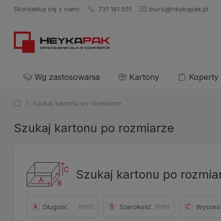
Skontaktuj się z nami:
731 181 551
biuro@heykapak.pl
Wg zastosowania
Kartony
Koperty
/
Szukaj kartonu po rozmiarze
Szukaj kartonu po rozmiarze
Szukaj kartonu po rozmia
(mm)
(mm)