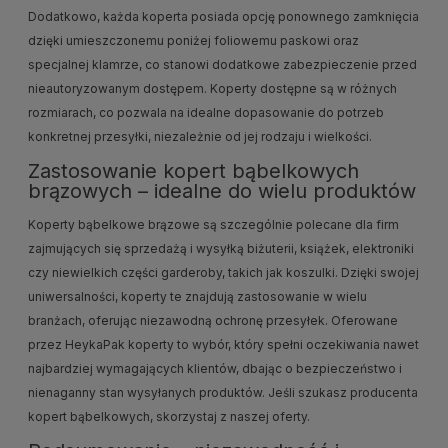
Dodatkowo, każda koperta posiada opcję ponownego zamknięcia
dzięki umieszczonemu poniżej foliowemu paskowi oraz
specjalnej klamrze, co stanowi dodatkowe zabezpieczenie przed
nieautoryzowanym dostępem. Koperty dostępne są w różnych
rozmiarach, co pozwala na idealne dopasowanie do potrzeb
konkretnej przesyłki, niezależnie od jej rodzaju i wielkości.
Zastosowanie kopert bąbelkowych
brązowych – idealne do wielu produktów
Koperty bąbelkowe brązowe są szczególnie polecane dla firm
zajmujących się sprzedażą i wysyłką biżuterii, książek, elektroniki
czy niewielkich części garderoby, takich jak koszulki. Dzięki swojej
uniwersalności, koperty te znajdują zastosowanie w wielu
branżach, oferując niezawodną ochronę przesyłek. Oferowane
przez HeykaPak koperty to wybór, który spełni oczekiwania nawet
najbardziej wymagających klientów, dbając o bezpieczeństwo i
nienaganny stan wysyłanych produktów. Jeśli szukasz producenta
kopert bąbelkowych, skorzystaj z naszej oferty.