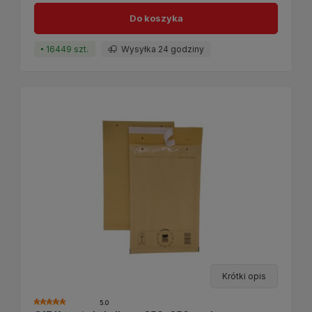
Do koszyka
16449 szt.
Wysyłka 24 godziny
Krótki opis
5.0