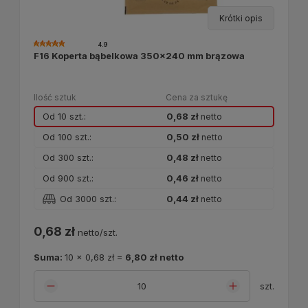
Krótki opis
4.9
F16 Koperta bąbelkowa 350x240 mm brązowa
Ilość sztuk
Cena za sztukę
Od 10 szt.:
0,68 zł
netto
Od 100 szt.:
0,50 zł
netto
Od 300 szt.:
0,48 zł
netto
Od 900 szt.:
0,46 zł
netto
Od 3000 szt.:
0,44 zł
netto
0,68 zł
netto/szt.
Suma:
10
x
0,68 zł
=
6,80 zł
netto
szt.