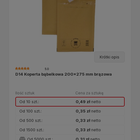
Krótki opis
5.0
D14 Koperta bąbelkowa 200x275 mm brązowa
Ilość sztuk
Cena za sztukę
Od 10 szt.:
0,49 zł
netto
Od 100 szt.:
0,35 zł
netto
Od 500 szt.:
0,33 zł
netto
Od 1500 szt.:
0,33 zł
netto
Od 5000 szt.:
0,31 zł
netto