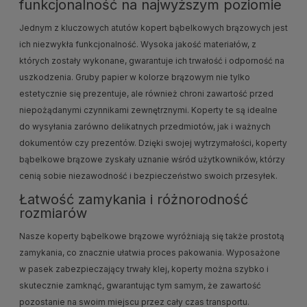
funkcjonalność na najwyższym poziomie
Jednym z kluczowych atutów kopert bąbelkowych brązowych jest
ich niezwykła funkcjonalność. Wysoka jakość materiałów, z
których zostały wykonane, gwarantuje ich trwałość i odporność na
uszkodzenia. Gruby papier w kolorze brązowym nie tylko
estetycznie się prezentuje, ale również chroni zawartość przed
niepożądanymi czynnikami zewnętrznymi. Koperty te są idealne
do wysyłania zarówno delikatnych przedmiotów, jak i ważnych
dokumentów czy prezentów. Dzięki swojej wytrzymałości, koperty
bąbelkowe brązowe zyskały uznanie wśród użytkowników, którzy
cenią sobie niezawodność i bezpieczeństwo swoich przesyłek.
Łatwość zamykania i różnorodność
rozmiarów
Nasze koperty bąbelkowe brązowe wyróżniają się także prostotą
zamykania, co znacznie ułatwia proces pakowania. Wyposażone
w pasek zabezpieczający trwały klej, koperty można szybko i
skutecznie zamknąć, gwarantując tym samym, że zawartość
pozostanie na swoim miejscu przez cały czas transportu.