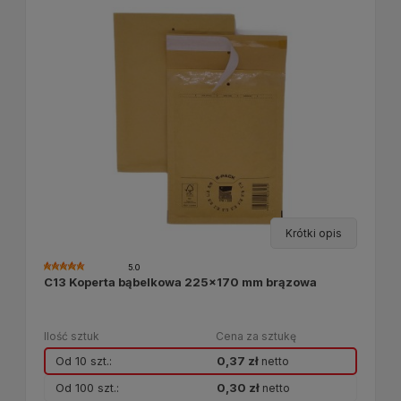
Krótki opis
5.0
C13 Koperta bąbelkowa 225x170 mm brązowa
Ilość sztuk
Cena za sztukę
Od 10 szt.:
0,37 zł
netto
Od 100 szt.:
0,30 zł
netto