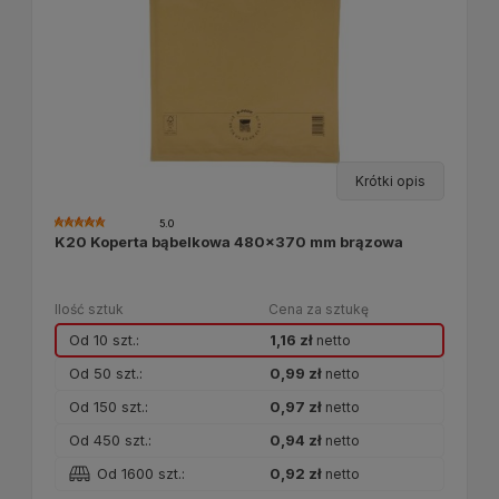
Krótki opis
5.0
K20 Koperta bąbelkowa 480x370 mm brązowa
Ilość sztuk
Cena za sztukę
Od 10 szt.:
1,16 zł
netto
Od 50 szt.:
0,99 zł
netto
Od 150 szt.:
0,97 zł
netto
Od 450 szt.:
0,94 zł
netto
Od 1600 szt.:
0,92 zł
netto