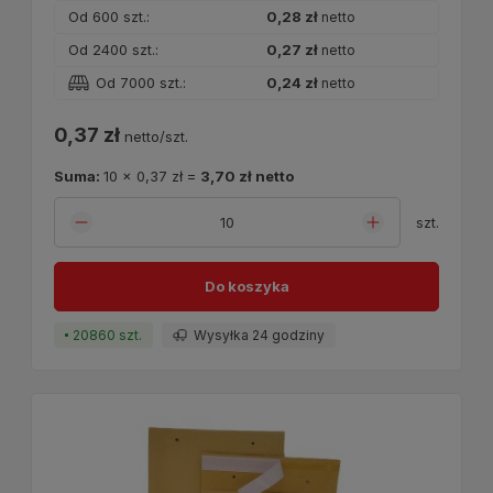
Od 600 szt.:
0,28 zł
netto
Od 2400 szt.:
0,27 zł
netto
Od 7000 szt.:
0,24 zł
netto
0,37 zł
netto/szt.
Suma:
10
x
0,37 zł
=
3,70 zł
netto
szt.
Do koszyka
20860 szt.
Wysyłka 24 godziny