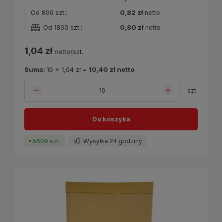
Od 800 szt.:
0,82 zł
netto
Od 1800 szt.:
0,80 zł
netto
1,04 zł
netto/szt.
Suma:
10
x
1,04 zł
=
10,40 zł
netto
szt.
Do koszyka
5609 szt.
Wysyłka 24 godziny