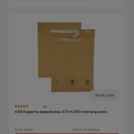
Krótki opis
5.0
H18 Koperta bąbelkowa 370x290 mm brązowa
Ilość sztuk
Cena za sztukę