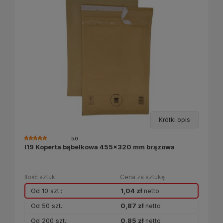
Krótki opis
5.0
I19 Koperta bąbelkowa 455x320 mm brązowa
Ilość sztuk
Cena za sztukę
Od 10 szt.:
1,04 zł
netto
Od 50 szt.:
0,87 zł
netto
Od 200 szt.:
0,85 zł
netto