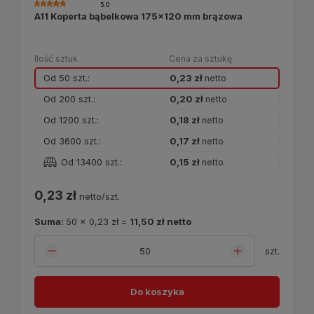
5.0
A11 Koperta bąbelkowa 175x120 mm brązowa
Ilość sztuk
Cena za sztukę
Od 50 szt.:
0,23 zł
netto
Od 200 szt.:
0,20 zł
netto
Od 1200 szt.:
0,18 zł
netto
Od 3600 szt.:
0,17 zł
netto
Od 13400 szt.:
0,15 zł
netto
0,23 zł
netto/szt.
Suma:
50
x
0,23 zł
=
11,50 zł
netto
szt.
Do koszyka