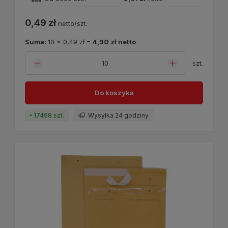
0,49 zł
netto/szt.
Suma:
10
x
0,49 zł
=
4,90 zł
netto
szt.
Do koszyka
17468 szt.
Wysyłka 24 godziny