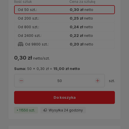
Ilość sztuk
Cena za sztukę
Od 50 szt.:
0,30 zł
netto
Od 200 szt.:
0,25 zł
netto
Od 800 szt.:
0,24 zł
netto
Od 2400 szt.:
0,22 zł
netto
Od 9800 szt.:
0,20 zł
netto
0,30 zł
netto/szt.
Suma:
50
x
0,30 zł
=
15,00 zł
netto
szt.
Do koszyka
11550 szt.
Wysyłka 24 godziny