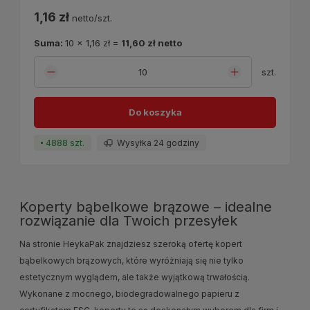
1,16 zł
netto/szt.
Suma:
10
x
1,16 zł
=
11,60 zł
netto
szt.
Do koszyka
4888 szt.
Wysyłka 24 godziny
Koperty bąbelkowe brązowe – idealne
rozwiązanie dla Twoich przesyłek
Na stronie HeykaPak znajdziesz szeroką ofertę kopert
bąbelkowych brązowych, które wyróżniają się nie tylko
estetycznym wyglądem, ale także wyjątkową trwałością.
Wykonane z mocnego, biodegradowalnego papieru z