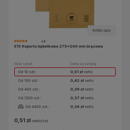
Krótki opis
4.9
E15 Koperta bąbelkowa 275x240 mm brązowa
Ilość sztuk
Cena za sztukę
Od 10 szt.:
0,51 zł
netto
Od 100 szt.:
0,42 zł
netto
Od 400 szt.:
0,39 zł
netto
Od 1200 szt.:
0,37 zł
netto
Od 4400 szt.:
0,34 zł
netto
0,51 zł
netto/szt.