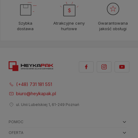
Szybka
Atrakcyjne ceny
Gwarantowana
dostawa
hurtowe
jakość obsługi
(+48) 731 181 551
biuro@heykapak.pl
ul. Unii Lubelskiej 1, 61-249 Poznań
POMOC
OFERTA