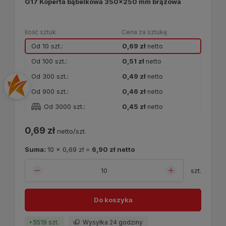
G17 Koperta bąbelkowa 350x250 mm brązowa
Ilość sztuk
Cena za sztukę
Od 10 szt.:
0,69 zł
netto
Od 100 szt.:
0,51 zł
netto
Od 300 szt.:
0,49 zł
netto
Od 900 szt.:
0,46 zł
netto
Od 3000 szt.:
0,45 zł
netto
0,69 zł
netto/szt.
Suma:
10
x
0,69 zł
=
6,90 zł
netto
szt.
Do koszyka
5519 szt.
Wysyłka 24 godziny