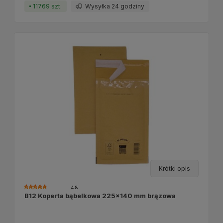
11769 szt.
Wysyłka 24 godziny
Krótki opis
4.8
B12 Koperta bąbelkowa 225x140 mm brązowa