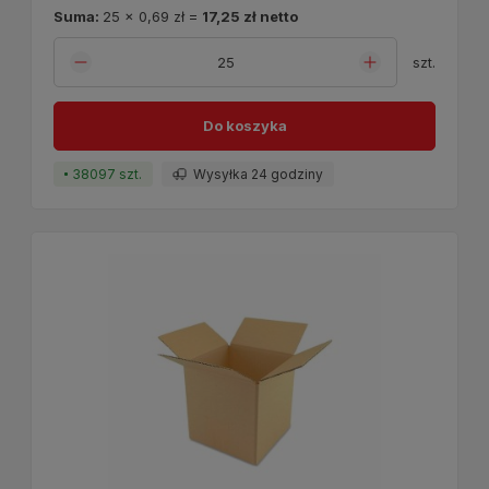
Suma:
25
x
0,69 zł
=
17,25 zł
netto
szt.
Do koszyka
38097 szt.
Wysyłka 24 godziny