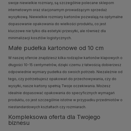
swoje niewielkie rozmiary, są szczególnie polecane sklepom
internetowym oraz stacjonarnym prowadzącym sprzedaż
wysyłkową. Niewielkie rozmiary kartonów pozwalają na optymalne
dopasowanie opakowania do wielkości produktu, co jest
kluczowe nie tylko dla estetyki przesyłki, ale również dla
minimalizacji kosztów logistycznych.
Małe pudełka kartonowe od 10 cm
W naszej ofercie znajdziesz kilka rodzajów kartonów klapowych o
długości 10-15 centymetrów, dzięki czemu z łatwością dobierzesz
odpowiednie wymiary pudełka do swoich potrzeb. Niezależnie od
tego, czy potrzebujesz opakowań do przechowywania, czy do
wysyłki, nasze kartony spełnią Twoje oczekiwania. Możesz
idealnie dopasować opakowania do specyficznych wymagań
produktu, co jest szczególnie istotne w przypadku przedmiotów o
niestandardowych kształtach czy rozmiarach.
Kompleksowa oferta dla Twojego
biznesu