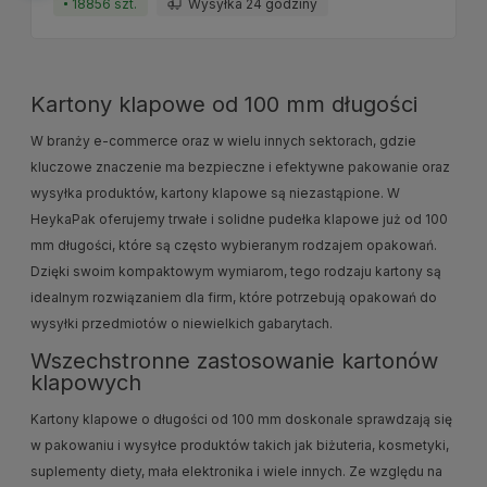
18856 szt.
Wysyłka 24 godziny
Kartony klapowe od 100 mm długości
W branży e-commerce oraz w wielu innych sektorach, gdzie
kluczowe znaczenie ma bezpieczne i efektywne pakowanie oraz
wysyłka produktów, kartony klapowe są niezastąpione. W
HeykaPak oferujemy trwałe i solidne pudełka klapowe już od 100
mm długości, które są często wybieranym rodzajem opakowań.
Dzięki swoim kompaktowym wymiarom, tego rodzaju kartony są
idealnym rozwiązaniem dla firm, które potrzebują opakowań do
wysyłki przedmiotów o niewielkich gabarytach.
Wszechstronne zastosowanie kartonów
klapowych
Kartony klapowe o długości od 100 mm doskonale sprawdzają się
w pakowaniu i wysyłce produktów takich jak biżuteria, kosmetyki,
suplementy diety, mała elektronika i wiele innych. Ze względu na