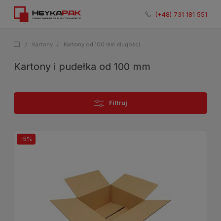
731 181 551
/
Kartony
/
Kartony od 100 mm długości
Kartony i pudełka od 100 mm
Filtruj
-5%