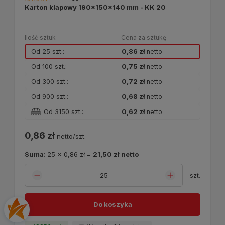
Karton klapowy 190x150x140 mm - KK 20
Ilość sztuk
Cena za sztukę
Od 25 szt.:
0,86 zł
netto
Od 100 szt.:
0,75 zł
netto
Od 300 szt.:
0,72 zł
netto
Od 900 szt.:
0,68 zł
netto
Od 3150 szt.:
0,62 zł
netto
0,86 zł
netto/szt.
Suma:
25
x
0,86 zł
=
21,50 zł
netto
szt.
Do koszyka