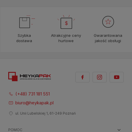
Szybka
Atrakcyjne ceny
Gwarantowana
dostawa
hurtowe
jakość obsługi
(+48) 731 181 551
biuro@heykapak.pl
ul. Unii Lubelskiej 1, 61-249 Poznań
POMOC