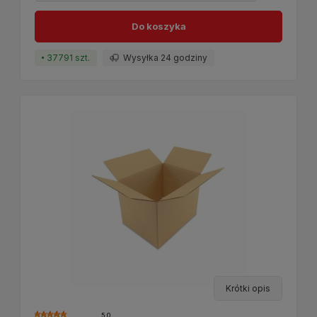
Do koszyka
37791 szt.
Wysyłka 24 godziny
Krótki opis
5.0