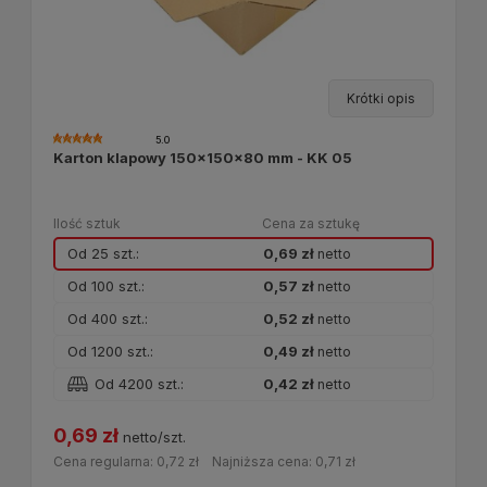
Krótki opis
5.0
Karton klapowy 150x150x80 mm - KK 05
Ilość sztuk
Cena za sztukę
Od 25 szt.:
0,69 zł
netto
Od 100 szt.:
0,57 zł
netto
Od 400 szt.:
0,52 zł
netto
Od 1200 szt.:
0,49 zł
netto
Od 4200 szt.:
0,42 zł
netto
0,69 zł
netto/szt.
Cena regularna:
0,72 zł
Najniższa cena:
0,71 zł