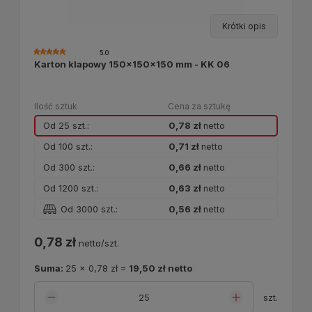
Krótki opis
5.0
Karton klapowy 150x150x150 mm - KK 06
Ilość sztuk
Cena za sztukę
Od 25 szt.:
0,78 zł
netto
Od 100 szt.:
0,71 zł
netto
Od 300 szt.:
0,66 zł
netto
Od 1200 szt.:
0,63 zł
netto
Od 3000 szt.:
0,56 zł
netto
0,78 zł
netto/szt.
Suma:
25
x
0,78 zł
=
19,50 zł
netto
szt.