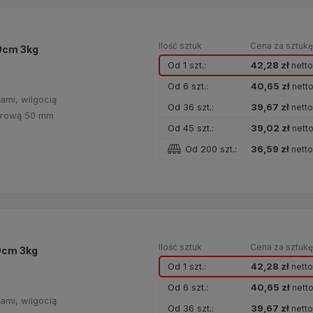
Ilość sztuk
Cena za sztuk
0cm 3kg
Od 1 szt.:
42,28 zł
nett
Od 6 szt.:
40,65 zł
nett
ami, wilgocią
Od 36 szt.:
39,67 zł
nett
turową 50 mm
Od 45 szt.:
39,02 zł
nett
Od 200 szt.:
36,59 zł
nett
Ilość sztuk
Cena za sztuk
0cm 3kg
Od 1 szt.:
42,28 zł
nett
Od 6 szt.:
40,65 zł
nett
ami, wilgocią
Od 36 szt.:
39,67 zł
nett