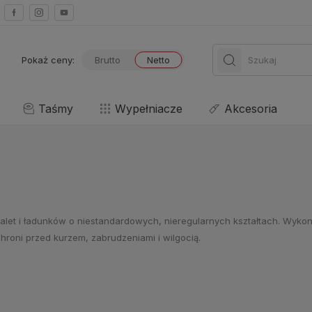
Pokaż ceny:
Brutto
Netto
Taśmy
Wypełniacze
Akcesoria
, palet i ładunków o niestandardowych, nieregularnych kształtach. Wyk
chroni przed kurzem, zabrudzeniami i wilgocią.