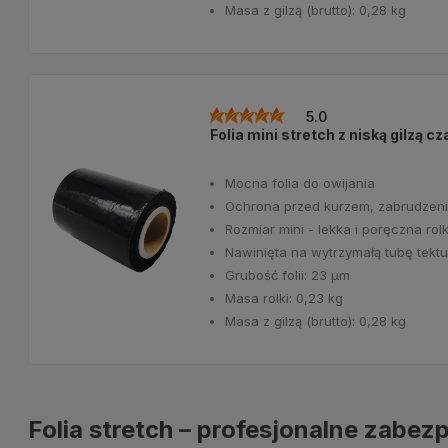
Masa z gilzą (brutto): 0,28 kg
5.0
Folia mini stretch z niską gilzą
Mocna folia do owijania
Ochrona przed kurzem, zabrudzeni
Rozmiar mini - lekka i poręczna ro
Nawinięta na wytrzymałą tubę tek
Grubość folii: 23 μm
Masa rolki: 0,23 kg
Masa z gilzą (brutto): 0,28 kg
Folia
stretch
– profesjonalne zabez