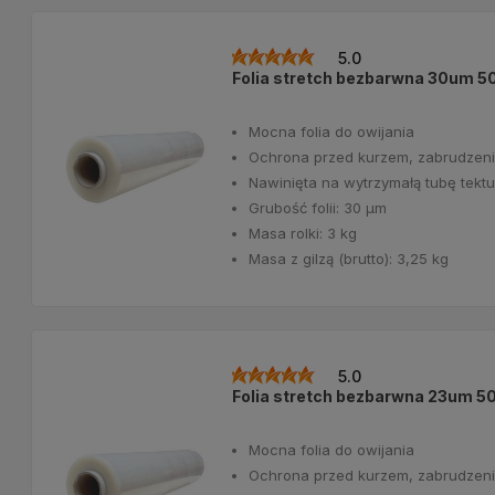
5.0
Folia stretch bezbarwna 30um 5
Mocna folia do owijania
Ochrona przed kurzem, zabrudzeni
Nawinięta na wytrzymałą tubę tek
Grubość folii: 30 μm
Masa rolki: 3 kg
Masa z gilzą (brutto): 3,25 kg
5.0
Folia stretch bezbarwna 23um 5
Mocna folia do owijania
Ochrona przed kurzem, zabrudzeni