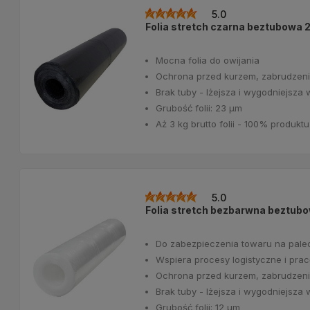
5.0
Folia stretch czarna beztubowa
Mocna folia do owijania
Ochrona przed kurzem, zabrudzeni
Brak tuby - lżejsza i wygodniejsz
Grubość folii: 23 μm
Aż 3 kg brutto folii - 100% produktu 
5.0
Folia stretch bezbarwna beztub
Do zabezpieczenia towaru na pale
Wspiera procesy logistyczne i pra
Ochrona przed kurzem, zabrudzeni
Brak tuby - lżejsza i wygodniejsz
Grubość folii: 12 μm