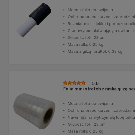
Mocna folia do owijania
Ochrona przed kurzem, zabrudzeni
Rozmiar mini - lekka i poręczna ro
Z uchwytem ułatwiającym owijanie
Grubość folii: 23 μm
Masa rolki: 0,25 kg
Masa z gilzą (brutto): 0,33 kg
5.0
Folia mini stretch z niską gilzą
Mocna folia do owijania
Ochrona przed kurzem, zabrudzeni
Nawinięta na wytrzymałą tubę tek
Grubość folii: 23 μm
Masa rolki: 0,23 kg