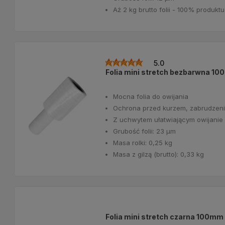
Aż 2 kg brutto folii - 100% produktu 
5.0
Folia mini stretch bezbarwna 1
Mocna folia do owijania
Ochrona przed kurzem, zabrudzeni
Z uchwytem ułatwiającym owijanie
Grubość folii: 23 μm
Masa rolki: 0,25 kg
Masa z gilzą (brutto): 0,33 kg
Folia mini stretch czarna 100m