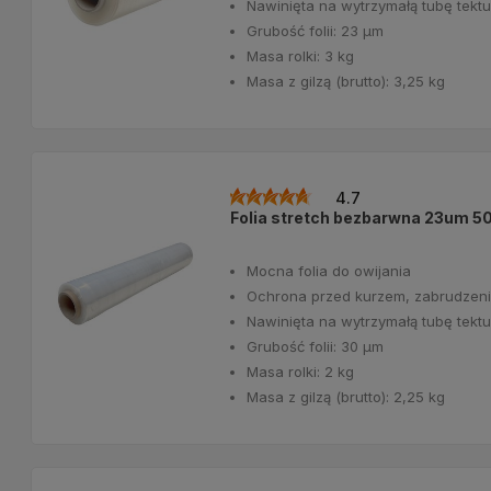
Nawinięta na wytrzymałą tubę tek
Grubość folii: 23 μm
Masa rolki: 3 kg
Masa z gilzą (brutto): 3,25 kg
4.7
Folia stretch bezbarwna 23um 5
Mocna folia do owijania
Ochrona przed kurzem, zabrudzeni
Nawinięta na wytrzymałą tubę tek
Grubość folii: 30 μm
Masa rolki: 2 kg
Masa z gilzą (brutto): 2,25 kg