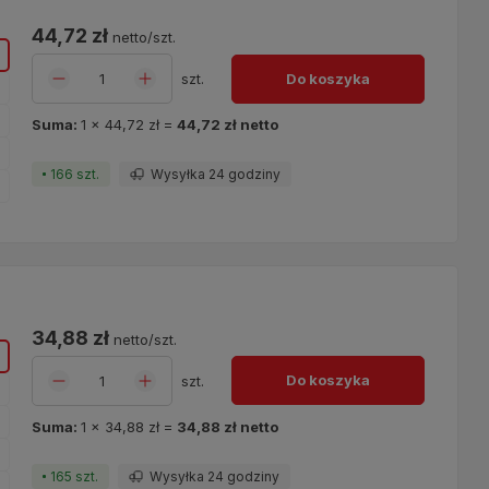
ę
44,72 zł
netto/szt.
o
Do koszyka
szt.
o
Suma:
1
x
44,72 zł
=
44,72 zł
netto
166 szt.
Wysyłka 24 godziny
o
ę
34,88 zł
netto/szt.
o
Do koszyka
szt.
o
o
Suma:
1
x
34,88 zł
=
34,88 zł
netto
165 szt.
Wysyłka 24 godziny