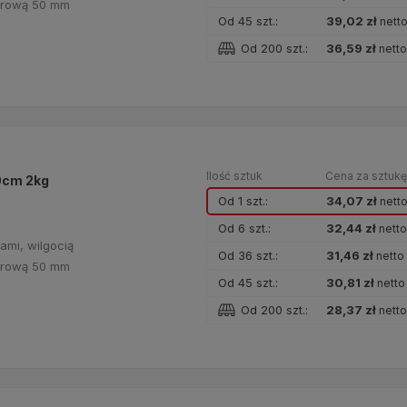
turową 50 mm
Od 45 szt.:
39,02 zł
nett
Od 200 szt.:
36,59 zł
nett
Ilość sztuk
Cena za sztuk
0cm 2kg
Od 1 szt.:
34,07 zł
nett
Od 6 szt.:
32,44 zł
nett
ami, wilgocią
Od 36 szt.:
31,46 zł
netto
turową 50 mm
Od 45 szt.:
30,81 zł
netto
Od 200 szt.:
28,37 zł
nett