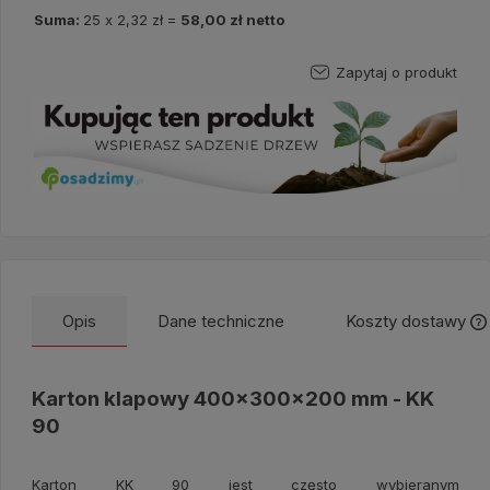
Suma:
25
x
2,32 zł
=
58,00 zł
netto
Zapytaj o produkt
Opis
Dane techniczne
Koszty dostawy
Karton klapowy 400x300x200 mm - KK
90
Karton KK 90 jest często wybieranym