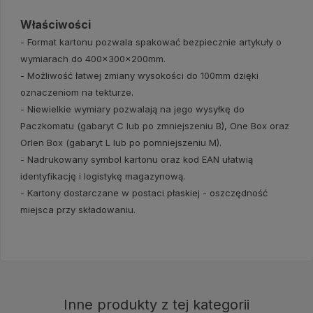
Właściwości
- Format kartonu pozwala spakować bezpiecznie artykuły o
wymiarach do 400x300x200mm.
- Możliwość łatwej zmiany wysokości do 100mm dzięki
oznaczeniom na tekturze.
- Niewielkie wymiary pozwalają na jego wysyłkę do
Paczkomatu (gabaryt C lub po zmniejszeniu B), One Box oraz
Orlen Box (gabaryt L lub po pomniejszeniu M).
- Nadrukowany symbol kartonu oraz kod EAN ułatwią
identyfikację i logistykę magazynową.
- Kartony dostarczane w postaci płaskiej - oszczędność
miejsca przy składowaniu.
Inne produkty z tej kategorii