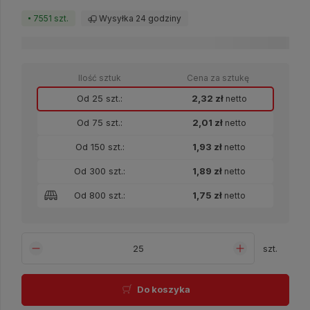
7551 szt.
Wysyłka 24 godziny
Dostawa:
sprawdź formy dostawy
Ilość sztuk
Cena za sztukę
Od 25 szt.:
2,32 zł
netto
Od 75 szt.:
2,01 zł
netto
Od 150 szt.:
1,93 zł
netto
Od 300 szt.:
1,89 zł
netto
Od 800 szt.:
1,75 zł
netto
szt.
Do koszyka