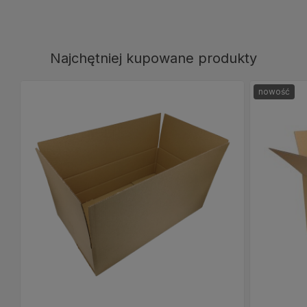
Najchętniej kupowane produkty
nowość