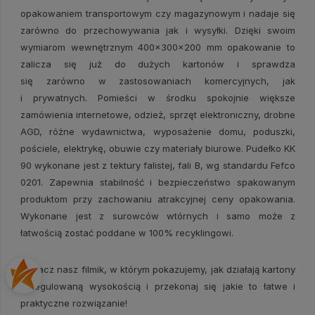
opakowaniem transportowym czy magazynowym i nadaje się
zarówno do przechowywania jak i wysyłki. Dzięki swoim
wymiarom wewnętrznym 400x300x200 mm opakowanie to
zalicza się już do dużych kartonów i sprawdza
się zarówno w zastosowaniach komercyjnych, jak
i prywatnych. Pomieści w środku spokojnie większe
zamówienia internetowe, odzież, sprzęt elektroniczny, drobne
AGD, różne wydawnictwa, wyposażenie domu, poduszki,
pościele, elektrykę, obuwie czy materiały biurowe. Pudełko KK
90 wykonane jest z tektury falistej, fali B, wg standardu Fefco
0201. Zapewnia stabilność i bezpieczeństwo spakowanym
produktom przy zachowaniu atrakcyjnej ceny opakowania.
Wykonane jest z surowców wtórnych i samo może z
łatwością zostać poddane w 100% recyklingowi.
Zobacz nasz
filmik, w którym pokazujemy, jak działają kartony
z regulowaną wysokością
i przekonaj się jakie to łatwe i
praktyczne rozwiązanie!