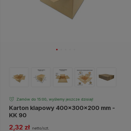
Zamów do 15:00, wyślemy jeszcze dzisiaj!
Karton klapowy 400x300x200 mm -
KK 90
2,32 zł
netto/szt.