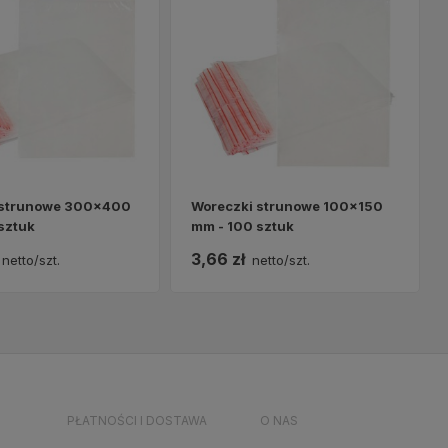
 strunowe 300x400
Woreczki strunowe 100x150
sztuk
mm - 100 sztuk
3,66 zł
netto/szt.
netto/szt.
PŁATNOŚCI I DOSTAWA
O NAS