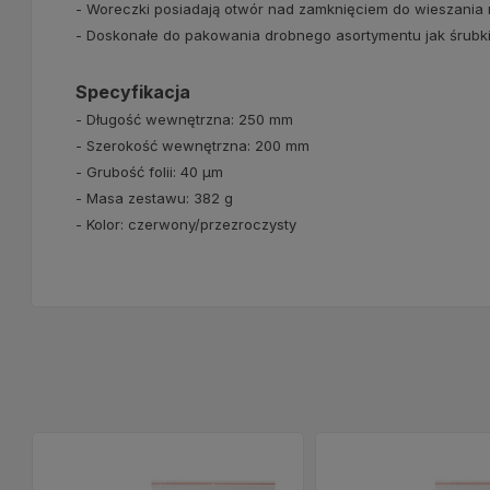
- Woreczki posiadają otwór nad zamknięciem do wieszania 
- Doskonałe do pakowania drobnego asortymentu jak śrubki, 
Specyfikacja
- Długość wewnętrzna: 250 mm
- Szerokość wewnętrzna: 200 mm
- Grubość folii: 40 μm
- Masa zestawu: 382 g
- Kolor: czerwony/przezroczysty