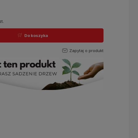
zt.
Do koszyka
Zapytaj o produkt