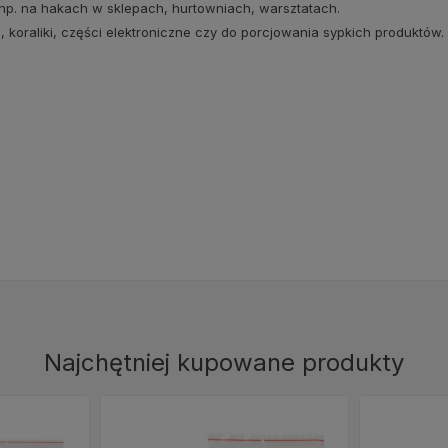
np. na hakach w sklepach, hurtowniach, warsztatach.
koraliki, części elektroniczne czy do porcjowania sypkich produktów.
Najchętniej kupowane produkty