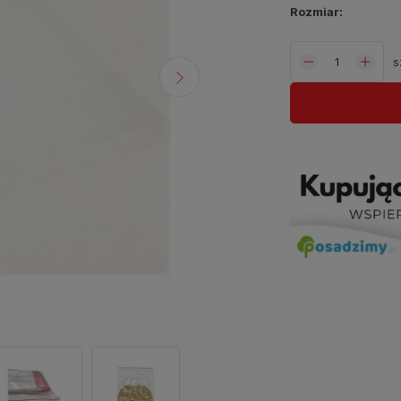
Rozmiar:
s