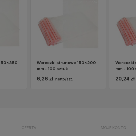
 250x350
Woreczki strunowe 150x200
Woreczki
mm - 100 sztuk
mm - 100 
6,26 zł
20,24 zł
netto/szt.
OFERTA
MOJE KONTO