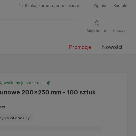
Szukaj kartonu po rozmiarze
Opinie
Kontakt
Moje konto
Koszyk
Promocje
Nowości
 wyślemy jeszcze dzisiaj!
runowe 200x250 mm - 100 sztuk
szt.
yłka 24 godziny
formy dostawy