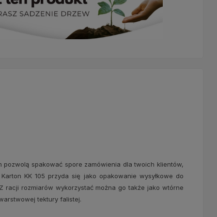
 pozwolą spakować spore zamówienia dla twoich klientów,
 Karton KK 105 przyda się jako opakowanie wysyłkowe do
Z racji rozmiarów wykorzystać można go także jako wtórne
rstwowej tektury falistej.