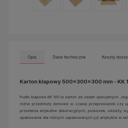
Opis
Dane techniczne
Koszty dost
Karton klapowy 500x300x300 mm - KK 
Pudło klapowe KK 105 to karton do zadań specjalnych. J
różne przedmioty domowe w czasie przeprowadzki czy up
przesłania artykułów dekoracyjnych, poduszek, odzieży, 
opakowanie dla różnych zapakowanych już artykułów w skle