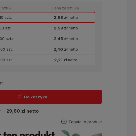
ć sztuk
Cena za sztukę
0 szt.:
2,98 zł
netto
0 szt.:
2,58 zł
netto
00 szt.:
2,45 zł
netto
00 szt.:
2,40 zł
netto
00 szt.:
2,21 zł
netto
zt.
Do koszyka
ł
=
29,80 zł
netto
Zapytaj o produkt