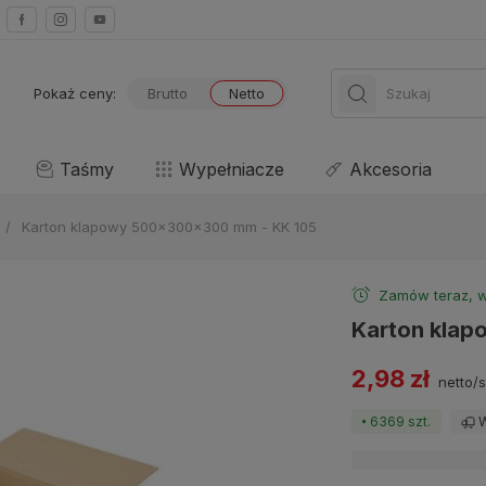
Pokaż ceny:
Brutto
Netto
Taśmy
Wypełniacze
Akcesoria
/
Karton klapowy 500x300x300 mm - KK 105
Zamów teraz, w
Karton kla
2,98 zł
netto/s
6369 szt.
W
Dostawa:
sprawdź 