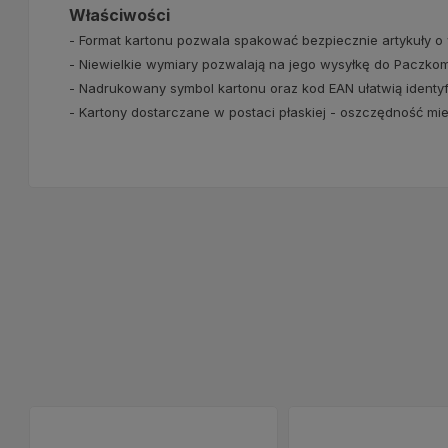
Właściwości
- Format kartonu pozwala spakować bezpiecznie artykuły
- Niewielkie wymiary pozwalają na jego wysyłkę do Paczkoma
- Nadrukowany symbol kartonu oraz kod EAN ułatwią identyf
- Kartony dostarczane w postaci płaskiej - oszczędność mi