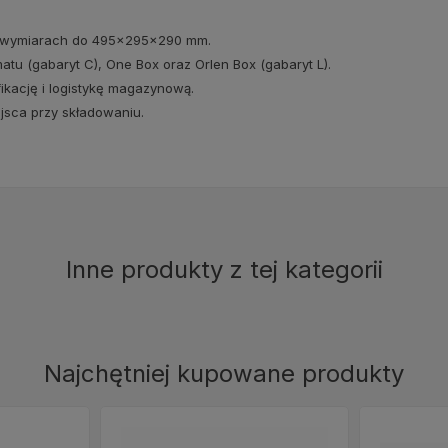
 o wymiarach do 495x295x290 mm.
tu (gabaryt C), One Box oraz Orlen Box (gabaryt L).
ikację i logistykę magazynową.
ejsca przy składowaniu.
Inne produkty z tej kategorii
Najchętniej kupowane produkty